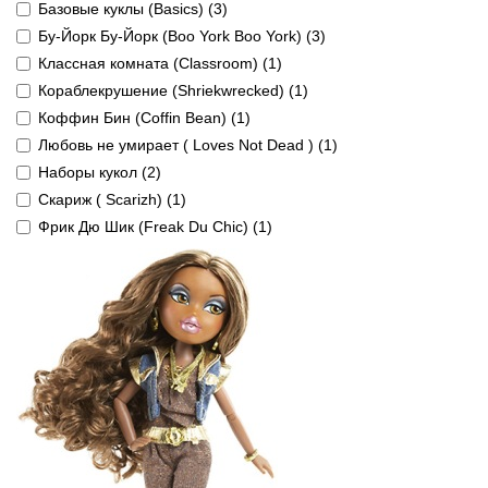
Базовые куклы (Basics) (3)
Бу-Йорк Бу-Йорк (Boo York Boo York) (3)
Классная комната (Classroom) (1)
Кораблекрушение (Shriekwrecked) (1)
Коффин Бин (Coffin Bean) (1)
Любовь не умирает ( Loves Not Dead ) (1)
Наборы кукол (2)
Скариж ( Scarizh) (1)
Фрик Дю Шик (Freak Du Chic) (1)