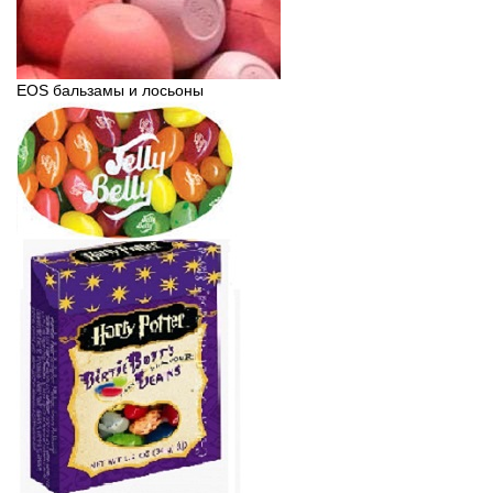
EOS бальзамы и лосьоны