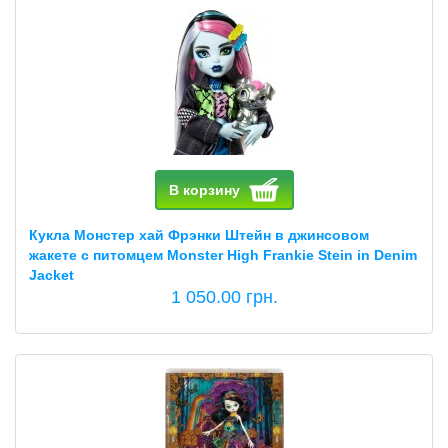
В корзину
Кукла Монстер хай Фрэнки Штейн в джинсовом
жакете с питомцем Monster High Frankie Stein in Denim
Jacket
1 050.00 грн.