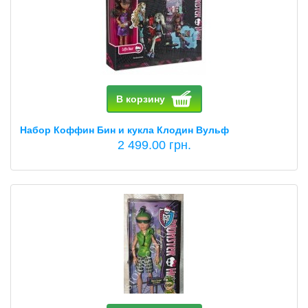
В корзину
Набор Коффин Бин и кукла Клодин Вульф
2 499.00 грн.