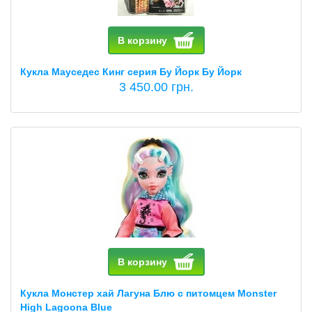
В корзину
Кукла Мауседес Кинг серия Бу Йорк Бу Йорк
3 450.00 грн.
В корзину
Кукла Монстер хай Лагуна Блю с питомцем Monster
High Lagoona Blue