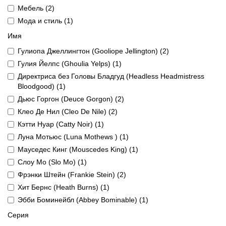
Мебель (2)
Мода и стиль (1)
Имя
Гулиопа Джеллингтон (Gooliope Jellington) (2)
Гулия Йелпс (Ghoulia Yelps) (1)
Директриса без Головы Бладгуд (Headless Headmistress
Bloodgood) (1)
Дьюс Горгон (Deuce Gorgon) (2)
Клео Де Нил (Cleo De Nile) (2)
Кэтти Нуар (Catty Noir) (1)
Луна Мотьюс (Luna Mothews ) (1)
Мауседес Кинг (Mouscedes King) (1)
Слоу Мо (Slo Mo) (1)
Фрэнки Штейн (Frankie Stein) (2)
Хит Бернс (Heath Burns) (1)
Эбби Боминейбл (Abbey Bominable) (1)
Серия