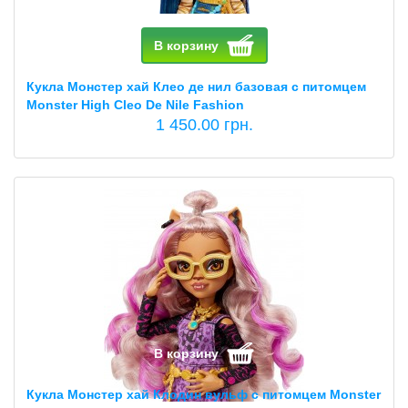
В корзину
Кукла Монстер хай Клео де нил базовая с питомцем
Monster High Cleo De Nile Fashion
1 450.00 грн.
В корзину
Кукла Монстер хай Клодин вульф с питомцем Monster