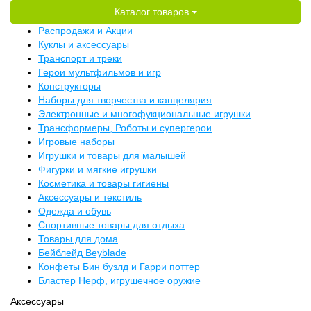
Каталог товаров
Распродажи и Акции
Куклы и аксессуары
Транспорт и треки
Герои мультфильмов и игр
Конструкторы
Наборы для творчества и канцелярия
Электронные и многофукциональные игрушки
Трансформеры, Роботы и супергерои
Игровые наборы
Игрушки и товары для малышей
Фигурки и мягкие игрушки
Косметика и товары гигиены
Аксессуары и текстиль
Одежда и обувь
Спортивные товары для отдыха
Товары для дома
Бейблейд Beyblade
Конфеты Бин бузлд и Гарри поттер
Бластер Нерф, игрушечное оружие
Аксессуары