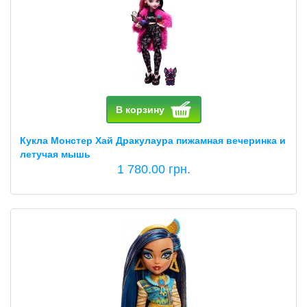
В корзину
Кукла Монстер Хай Дракулаура пижамная вечеринка и
летучая мышь
1 780.00 грн.