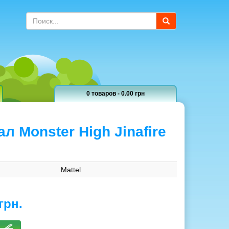
0 товаров - 0.00 грн
 Monster High Jinafire
Mattel
грн.