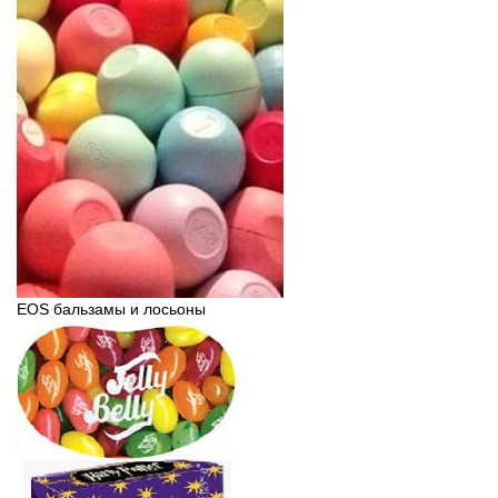
EOS бальзамы и лосьоны