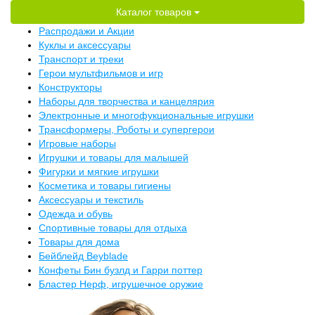
Каталог товаров
Распродажи и Акции
Куклы и аксессуары
Транспорт и треки
Герои мультфильмов и игр
Конструкторы
Наборы для творчества и канцелярия
Электронные и многофукциональные игрушки
Трансформеры, Роботы и супергерои
Игровые наборы
Игрушки и товары для малышей
Фигурки и мягкие игрушки
Косметика и товары гигиены
Аксессуары и текстиль
Одежда и обувь
Спортивные товары для отдыха
Товары для дома
Бейблейд Beyblade
Конфеты Бин бузлд и Гарри поттер
Бластер Нерф, игрушечное оружие