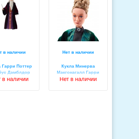
т в наличии
Нет в наличии
а Гарри Поттер
Кукла Минерва
бус Дамблдор
Макгонагалл Гарри
y Potter FYM54
 в наличии
Поттер Harry Potter
Нет в наличии
us Dumbledore
Minerva Mcgonagall