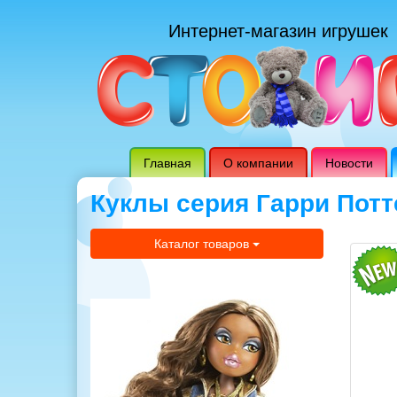
Интернет-магазин игрушек
Главная
О компании
Новости
Куклы серия Гарри Потт
Каталог товаров