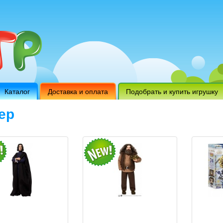
Каталог
Доставка и оплата
Подобрать и купить игрушку
ер