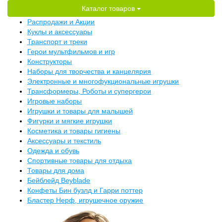
Каталог товаров
Распродажи и Акции
Куклы и аксессуары
Транспорт и треки
Герои мультфильмов и игр
Конструкторы
Наборы для творчества и канцелярия
Электронные и многофукциональные игрушки
Трансформеры, Роботы и супергерои
Игровые наборы
Игрушки и товары для малышей
Фигурки и мягкие игрушки
Косметика и товары гигиены
Аксессуары и текстиль
Одежда и обувь
Спортивные товары для отдыха
Товары для дома
Бейблейд Beyblade
Конфеты Бин бузлд и Гарри поттер
Бластер Нерф, игрушечное оружие