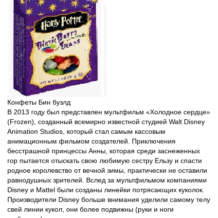
Конфеты Бин бузлд
В 2013 году был представлен мультфильм «Холодное сердце»
(Frozen), созданный всемирно известной студией Walt Disney
Animation Studios, который стал самым кассовым
анимационным фильмом создателей. Приключения
бесстрашной принцессы Анны, которая среди заснеженных
гор пытается отыскать свою любимую сестру Ельзу и спасти
родное королевство от вечной зимы, практически не оставили
равнодушных зрителей. Вслед за мультфильмом компаниями
Disney и Mattel были созданы линейки потрясающих куколок.
Производители Disney больше внимания уделили самому телу
свей линии кукол, они более подвижны (руки и ноги