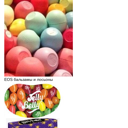
EOS бальзамы и лосьоны