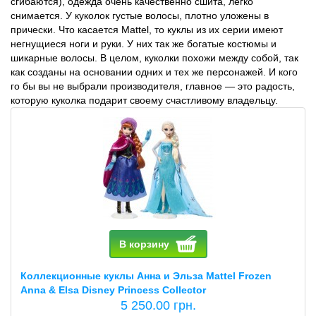
сгибаются), одежда очень качественно сшита, легко
снимается. У куколок густые волосы, плотно уложены в
прически. Что касается Mattel, то куклы из их серии имеют
негнущиеся ноги и руки. У них так же богатые костюмы и
шикарные волосы. В целом, куколки похожи между собой, так
как созданы на основании одних и тех же персонажей. И кого
го бы вы не выбрали производителя, главное — это радость,
которую куколка подарит своему счастливому владельцу.
В корзину
Коллекционные куклы Анна и Эльза Mattel Frozen
Anna & Elsa Disney Princess Collector
5 250.00 грн.