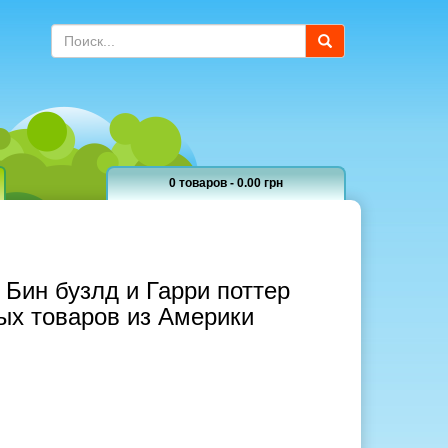
0 товаров - 0.00 грн
r Бин бузлд и Гарри поттер
ых товаров из Америки