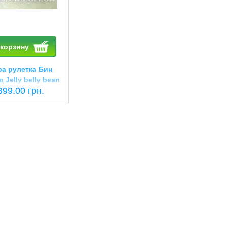
 корзину
ра рулетка Бин
 Jelly belly bean
399.00 грн.
boozled