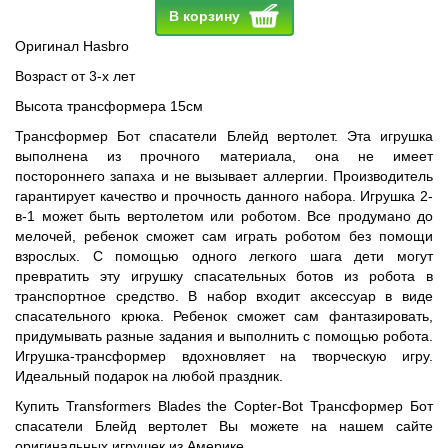
В корзину
Оригинал Hasbro
Возраст от 3-х лет
Высота трансформера 15см
Трансформер Бот спасатели Блейд вертолет. Эта игрушка
выполнена из прочного материала, она не имеет
постороннего запаха и не вызывает аллергии. Производитель
гарантирует качество и прочность данного набора. Игрушка 2-
в-1 может быть вертолетом или роботом. Все продумано до
мелочей, ребенок сможет сам играть роботом без помощи
взрослых. С помощью одного легкого шага дети могут
превратить эту игрушку спасательных ботов из робота в
транспортное средство. В набор входит аксессуар в виде
спасательного крюка. Ребенок сможет сам фантазировать,
придумывать разные задания и выполнить с помощью робота.
Игрушка-трансформер вдохновляет на творческую игру.
Идеальный подарок на любой праздник.
Купить Transformers Blades the Copter-Bot Трансформер Бот
спасатели Блейд вертолет Вы можете на нашем сайте
оригинальных игрушек из Америке.