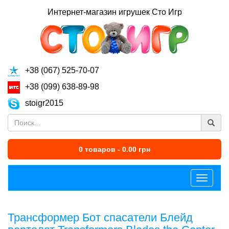
Интернет-магазин игрушек Сто Игр
+38 (067) 525-70-07
+38 (099) 638-89-98
stoigr2015
0 товаров - 0.00 грн
Меню
Трансформер Бот спасатели Блейд