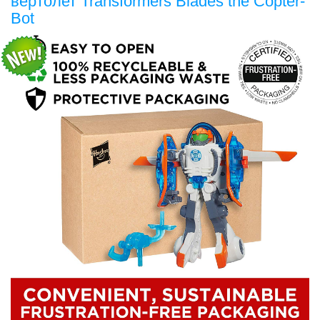
вертолет Transformers Blades the Copter-
Bot