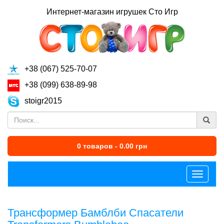
Интернет-магазин игрушек Сто Игр
+38 (067) 525-70-07
+38 (099) 638-89-98
stoigr2015
0 товаров - 0.00 грн
Меню
Трансформер Бамблби Спасатели