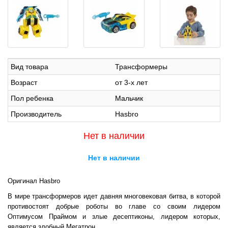
Вид товара
Трансформеры
Возраст
от 3-х лет
Пол ребенка
Мальчик
Производитель
Hasbro
Нет в наличии
Нет в наличии
Оригинал Hasbro
В мире трансформеров идет давняя многовековая битва, в которой
противостоят добрые роботы во главе со своим лидером
Оптимусом Праймом и злые десептиконы, лидером которых,
является злобный Мегатрон.