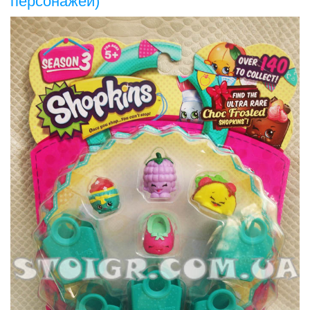
персонажей)