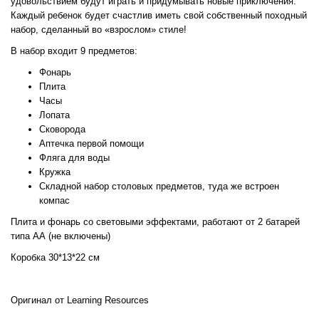
удовольствием будут играть и придумывать новые приключения.
Каждый ребенок будет счастлив иметь свой собственный походный
набор, сделанный во «взрослом» стиле!
В набор входит 9 предметов:
Фонарь
Плита
Часы
Лопата
Сковорода
Аптечка первой помощи
Фляга для воды
Кружка
Складной набор столовых предметов, туда же встроен
компас
Плита и фонарь со световыми эффектами, работают от 2 батарей
типа АА (не включены)
Коробка 30*13*22 см
Оригинал от Learning Resources