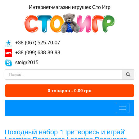
Интернет-магазин игрушек Сто Игр
+38 (067) 525-70-07
+38 (099) 638-89-98
stoigr2015
0 товаров - 0.00 грн
Меню
Походный набор "Притворись и играй"