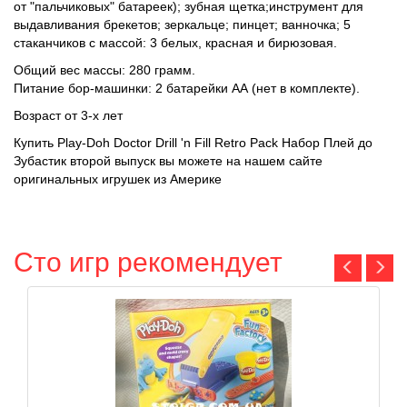
от "пальчиковых" батареек); зубная щетка;инструмент для
выдавливания брекетов; зеркальце; пинцет; ванночка; 5
стаканчиков с массой: 3 белых, красная и бирюзовая.
Общий вес массы: 280 грамм.
Питание бор-машинки: 2 батарейки АА (нет в комплекте).
Возраст от 3-х лет
Купить Play-Doh Doctor Drill 'n Fill Retro Pack Набор Плей до
Зубастик второй выпуск вы можете на нашем сайте
оригинальных игрушек из Америке
Сто игр рекомендует