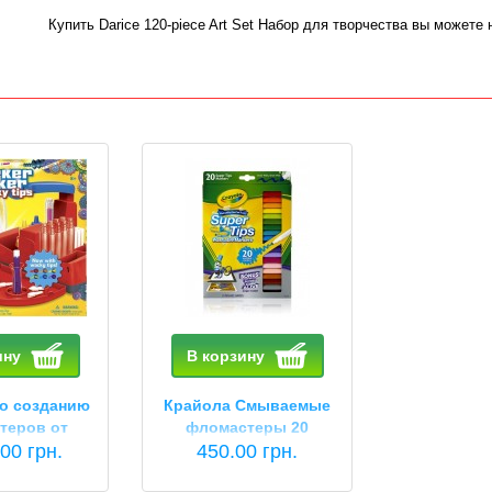
Купить Darice 120-piece Art Set Набор для творчества вы можете
ину
В корзину
о созданию
Крайола Смываемые
теров от
фломастеры 20
00 грн.
yola
450.00 грн.
цветов