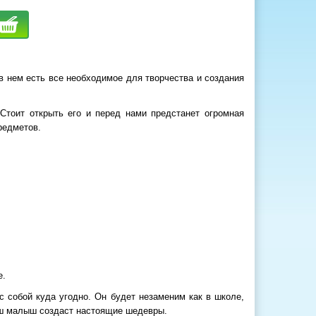
в нем есть все необходимое для творчества и создания
Стоит открыть его и перед нами предстанет огромная
редметов.
е.
с собой куда угодно. Он будет незаменим как в школе,
ваш малыш создаст настоящие шедевры.