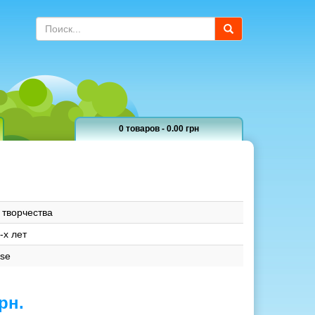
0 товаров - 0.00 грн
 творчества
-х лет
ise
рн.