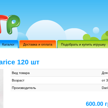
Каталог
Доставка и оплата
Подобрать и купить игрушку
rice 120 шт
Вид товара
Для
Возраст
от 3
Производитель
Dar
600.00 г