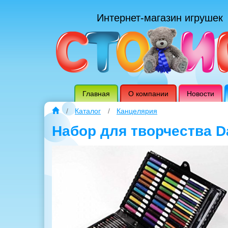
Интернет-магазин игрушек
Главная
О компании
Новости
Каталог
Канцелярия
Набор для творчества Da