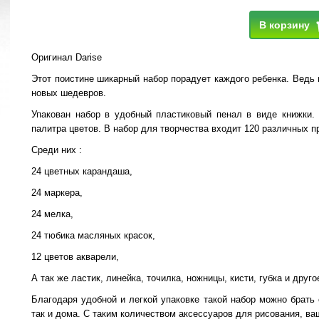
В корзину
Оригинал Darise
Этот поистине шикарный набор порадует каждого ребенка. Ведь 
новых шедевров.
Упакован набор в удобный пластиковый пенал в виде книжки. 
палитра цветов. В набор для творчества входит 120 различных п
Среди них :
24 цветных карандаша,
24 маркера,
24 мелка,
24 тюбика масляных красок,
12 цветов акварели,
А так же ластик, линейка, точилка, ножницы, кисти, губка и друго
Благодаря удобной и легкой упаковке такой набор можно брать 
так и дома. С таким количеством аксессуаров для рисования, 