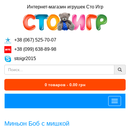
Интернет-магазин игрушек Сто Игр
+38 (067) 525-70-07
+38 (099) 638-89-98
stoigr2015
0 товаров - 0.00 грн
Меню
Миньон Боб с мишкой