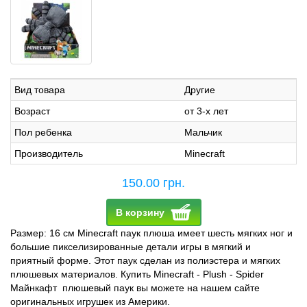
Вид товара
Другие
Возраст
от 3-х лет
Пол ребенка
Мальчик
Производитель
Minecraft
150.00 грн.
В корзину
Размер: 16 см Minecraft паук плюша имеет шесть мягких ног и
большие пикселизированные детали игры в мягкий и
приятный форме. Этот паук сделан из полиэстера и мягких
плюшевых материалов. Купить Minecraft - Plush - Spider
Майнкафт плюшевый паук вы можете на нашем сайте
оригинальных игрушек из Америки.