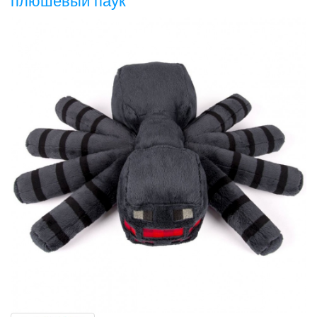
плюшевый паук