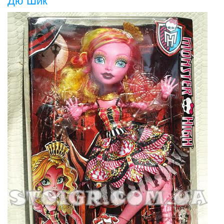
Дю Шик