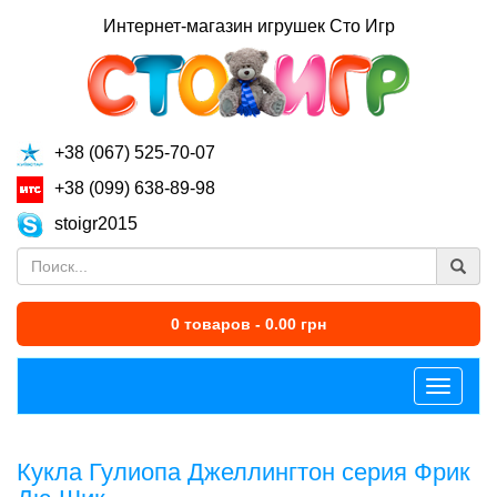
Интернет-магазин игрушек Сто Игр
+38 (067) 525-70-07
+38 (099) 638-89-98
stoigr2015
0 товаров - 0.00 грн
Меню
Кукла Гулиопа Джеллингтон серия Фрик