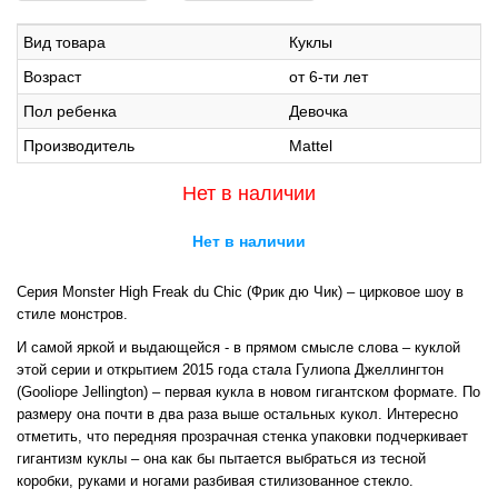
Вид товара
Куклы
Возраст
от 6-ти лет
Пол ребенка
Девочка
Производитель
Mattel
Нет в наличии
Нет в наличии
Серия Monster High Freak du Chic (Фрик дю Чик) – цирковое шоу в
стиле монстров.
И самой яркой и выдающейся - в прямом смысле слова – куклой
этой серии и открытием 2015 года стала Гулиопа Джеллингтон
(Gooliope Jellington) – первая кукла в новом гигантском формате. По
размеру она почти в два раза выше остальных кукол. Интересно
отметить, что передняя прозрачная стенка упаковки подчеркивает
гигантизм куклы – она как бы пытается выбраться из тесной
коробки, руками и ногами разбивая стилизованное стекло.