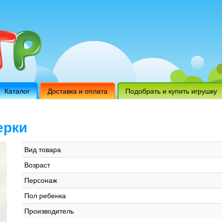
Каталог
Доставка и оплата
Подобрать и купить игрушку
ерки
Вид товара
Возраст
Персонаж
Пол ребенка
Производитель