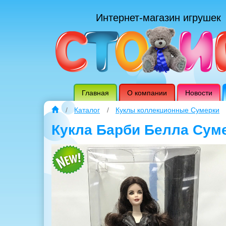
Интернет-магазин игрушек
Главная
О компании
Новости
Каталог
Куклы коллекционные Сумерки
Кукла Барби Белла Сум