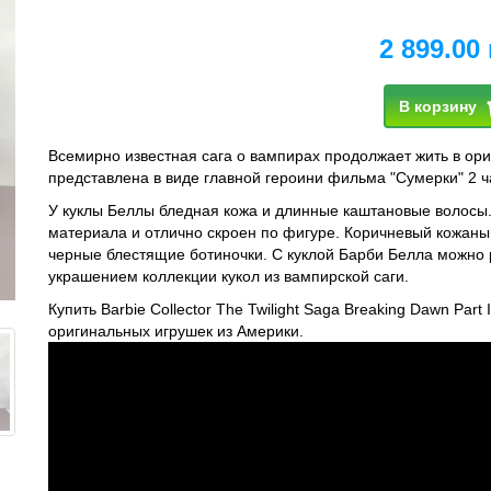
2 899.00 
В корзину
Всемирно известная сага о вампирах продолжает жить в ориг
представлена в виде главной героини фильма "Сумерки" 2 ча
У куклы Беллы бледная кожа и длинные каштановые волосы.
материала и отлично скроен по фигуре. Коричневый кожаный
черные блестящие ботиночки. С куклой Барби Белла можно 
украшением коллекции кукол из вампирской саги.
Купить Barbie Collector The Twilight Saga Breaking Dawn Part
оригинальных игрушек из Америки.