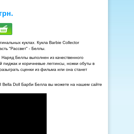
грн.
инальных куклах. Кукла Barbie Collector
сть "Рассвет" - Беллы.
 Наряд Беллы выполнен из качественного
 пиджак и коричневые леггинсы, ножки обуты в
разыграть сценки из фильма или она станет
 II Bella Doll Барби Белла вы можете на нашем сайте