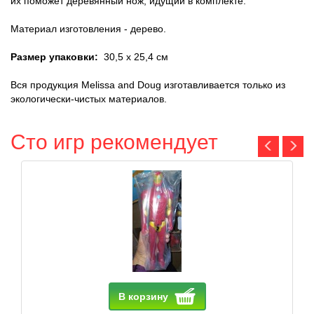
их поможет деревянный нож, идущий в комплекте.
Материал изготовления - дерево.
Размер упаковки:
30,5 х 25,4 см
Вся продукция Melissa and Doug изготавливается только из
экологически-чистых материалов.
Сто игр рекомендует
В корзину