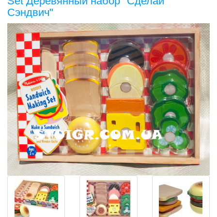
Set Деревянный набор "Сделай
Сэндвич"