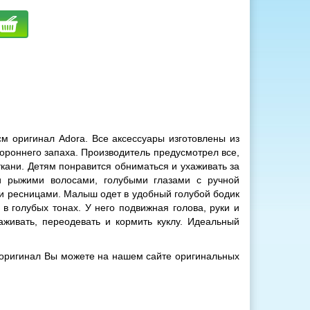
 оригинал Adora. Все аксессуары изготовлены из
ороннего запаха. Производитель предусмотрел все,
кани. Детям понравится обниматься и ухаживать за
и рыжими волосами, голубыми глазами с ручной
и ресницами. Малыш одет в удобный голубой бодик
 в голубых тонах. У него подвижная голова, руки и
аживать, переодевать и кормить куклу. Идеальный
см оригинал Вы можете на нашем сайте оригинальных