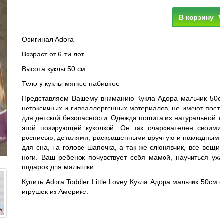
В корзину
Оригинал Adora
Возраст от 6-ти лет
Высота куклы 50 см
Тело у куклы мягкое набивное
Представляем Вашему вниманию Кукла Адора мальчик 50см
нетоксичных и гипоаллергенных материалов, не имеют пост
для детской безопасности. Одежда пошита из натуральной т
этой позирующей куколкой. Он так очарователен своим
росписью, деталями, раскрашенными вручную и накладным
для сна, на голове шапочка, а так же слюнявчик, все вещи
ноги. Ваш ребенок почувствует себя мамой, научиться ух
подарок для малышки.
Купить Adora Toddler Little Lovey Кукла Адора мальчик 50
игрушек из Америке.