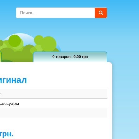
0 товаров - 0.00 грн
игинал
т
ксессуары
грн.